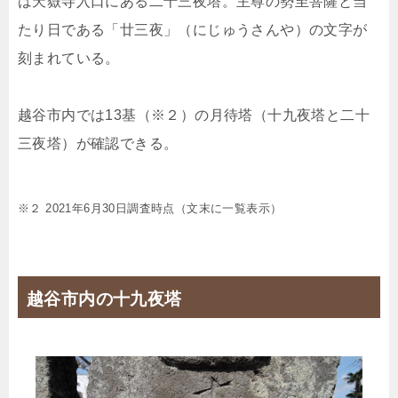
は天嶽寺入口にある二十三夜塔。主尊の勢至菩薩と当
たり日である「廿三夜」（にじゅうさんや）の文字が
刻まれている。
越谷市内では13基（※２）の月待塔（十九夜塔と二十
三夜塔）が確認できる。
※２ 2021年6月30日調査時点（文末に一覧表示）
越谷市内の十九夜塔