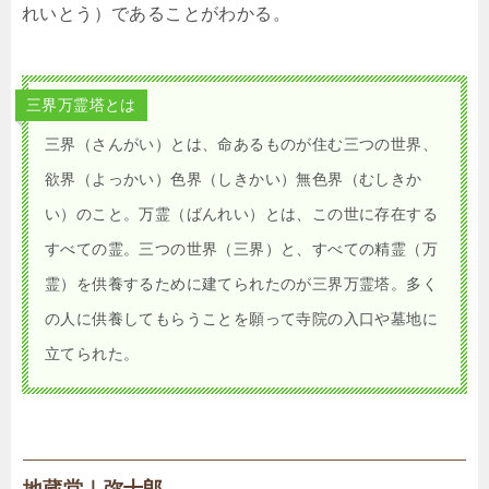
れいとう）であることがわかる。
三界万霊塔とは
三界（さんがい）とは、命あるものが住む三つの世界、
欲界（よっかい）色界（しきかい）無色界（むしきか
い）のこと。万霊（ばんれい）とは、この世に存在する
すべての霊。三つの世界（三界）と、すべての精霊（万
霊）を供養するために建てられたのが三界万霊塔。多く
の人に供養してもらうことを願って寺院の入口や墓地に
立てられた。
地蔵堂｜弥十郎