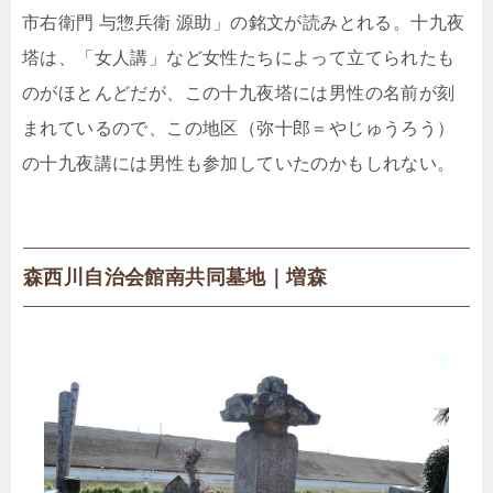
市右衛門 与惣兵衛 源助」の銘文が読みとれる。十九夜
塔は、「女人講」など女性たちによって立てられたも
のがほとんどだが、この十九夜塔には男性の名前が刻
まれているので、この地区（弥十郎＝やじゅうろう）
の十九夜講には男性も参加していたのかもしれない。
森西川自治会館南共同墓地｜増森