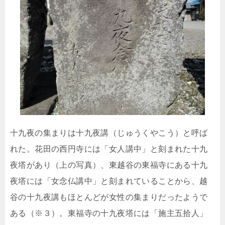
十九夜の集まりは十九夜講（じゅうくやこう）と呼ば
れた。花田の西円寺には「女人講中」と刻まれた十九
夜塔があり（上の写真）、東越谷の東福寺にある十九
夜塔には「女念仏講中」と刻まれていることから、越
谷の十九夜講もほとんどが女性の集まりだったようで
ある（※３）。東福寺の十九夜塔には「施主五拾人」