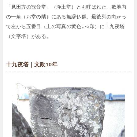
「見田方の観音堂」（浄土堂）とも呼ばれた。敷地内
の一角（お堂の隣）にある無縁仏群。最後列の向かっ
て左から五番目（上の写真の黄色い○印）に十九夜塔
（文字塔）がある。
十九夜塔｜文政10年