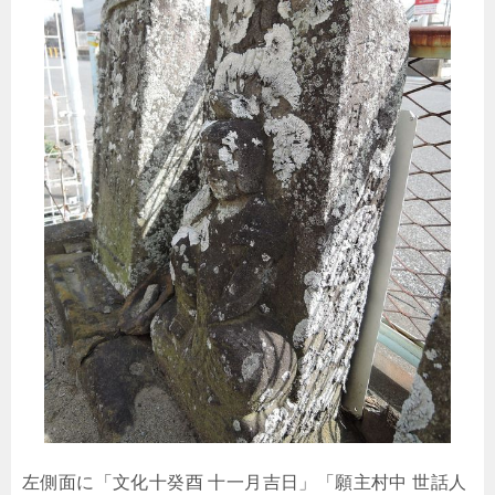
左側面に「文化十癸酉 十一月吉日」「願主村中 世話人