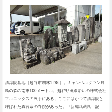
清涼院墓地（越谷市増林1286）。キャンベルタウン野
鳥の森の南東100メートル。越谷野田線沿いの株式会社
マルニックスの裏手にある。ここにはかつて清涼院と
呼ばれた真言宗の寺院があった。『新編武蔵風土記