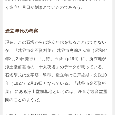
く造立年月日が刻まれていたのであろう。
造立年代の考察
現在、この石塔からは造立年代を知ることはできない
が、『越谷市金石資料集』 越谷市史編さん室（昭和44
年3月25日発行）「月待」五番（p196）に、所在地が
浄土堂前墓地の「十九夜塔」のデータが載っている。
石塔型式は文字塔・駒型。造立年は江戸後期・文政10
年（1827）2月19日となっている。『越谷市金石資料
集』 にある浄土堂前墓地というのは、浄音寺観音堂霊
園のことのようだ。