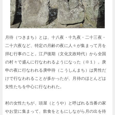
月待（つきまち）とは、十八夜・十九夜・二十三夜・
二十六夜など、特定の月齢の夜に人々が集まって月を
拝む行事のこと。江戸後期（文化文政時代）から全国
の村々で盛んに行なわれるようになった（※１）。庚
申の夜に行なわれる庚申待（こうしんまち）は男性だ
けで行なわれることが多かったが、月待のほとんどは
女性たちを中心に行なわれた。
村の女性たちが、頭屋（とうや）と呼ばれる当番の家
やお堂に集まって、飲食をともにしながら月の出を待