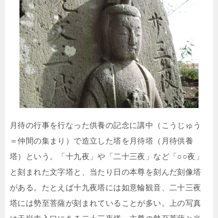
月待の行事を行なった供養の記念に講中（こうじゅう
＝仲間の集まり）で造立した塔を月待塔（月待供養
塔）という。「十九夜」や「二十三夜」など「○○夜」
と刻まれた文字塔と、当たり日の本尊を刻んだ刻像塔
がある。たとえば十九夜塔には如意輪観音、二十三夜
塔には勢至菩薩が刻まれていることが多い。上の写真