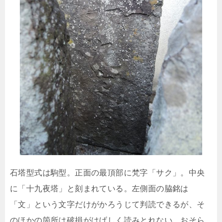
石塔型式は駒型。正面の最頂部に梵字「サク」。中央
に「十九夜塔」と刻まれている。左側面の脇銘は
「文」という文字だけがかろうじて判読できるが、そ
のほかの箇所は破損がはげしく読みとれない。おそら