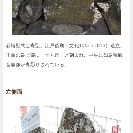
石塔型式は舟型。江戸後期・文化10年（1813）造立。
正面の最上部に「十九夜」と刻まれ、中央に如意輪観
音座像が丸彫りされている。
左側面