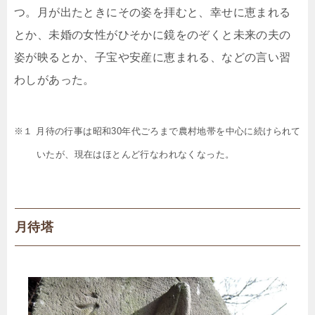
つ。月が出たときにその姿を拝むと、幸せに恵まれる
とか、未婚の女性がひそかに鏡をのぞくと未来の夫の
姿が映るとか、子宝や安産に恵まれる、などの言い習
わしがあった。
※１ 月待の行事は昭和30年代ごろまで農村地帯を中心に続けられて
いたが、現在はほとんど行なわれなくなった。
月待塔