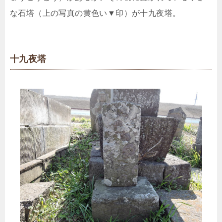
な石塔（上の写真の黄色い▼印）が十九夜塔。
十九夜塔