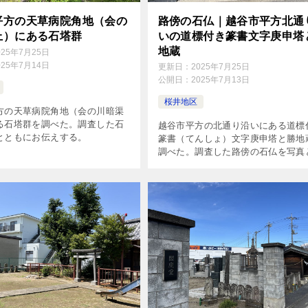
平方の天草病院角地（会の
路傍の石仏｜越谷市平方北通
上）にある石塔群
いの道標付き篆書文字庚申塔
地蔵
025年7月25日
025年7月14日
更新日：
2025年7月25日
公開日：
2025年7月13日
桜井地区
方の天草病院角地（会の川暗渠
る石塔群を調べた。調査した石
越谷市平方の北通り沿いにある道標
とともにお伝えする。
篆書（てんしょ）文字庚申塔と勝地
調べた。調査した路傍の石仏を写真
もにお伝えする。調査日は2025年7月
日。