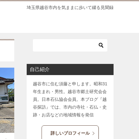
埼玉県越谷市内を気ままに歩いて綴る見聞録
自己紹介
越谷市に住む須藤と申します。昭和31
年生まれ・男性。越谷市郷土研究会会
員。日本石仏協会会員。本ブログ『越
谷探訪』では、市内の寺社・石仏・史
跡・お店などの地域情報を発信
詳しいブロフィール