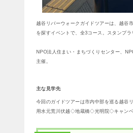
越谷リバーウォークガイドツアーは、越谷
を探すイベントで、全3コース。スタンプラ
NPO法人住まい・まちづくりセンター、N
主催。
主な見学先
今回のガイドツアーは市内中部を巡る越谷
用水元荒川伏越◇地蔵橋◇光明院◇キャン