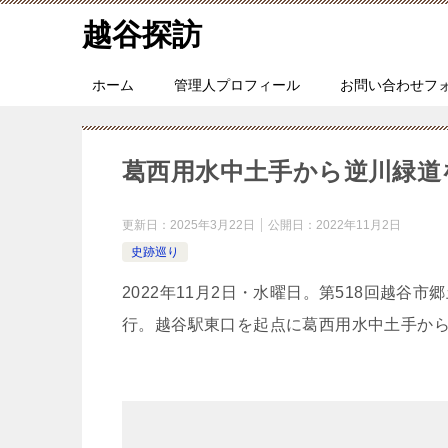
越谷探訪
ホーム
管理人プロフィール
お問い合わせフ
葛西用水中土手から逆川緑道
更新日：
2025年3月22日
公開日：
2022年11月2日
史跡巡り
2022年11月2日・水曜日。第518回越
行。越谷駅東口を起点に葛西用水中土手か