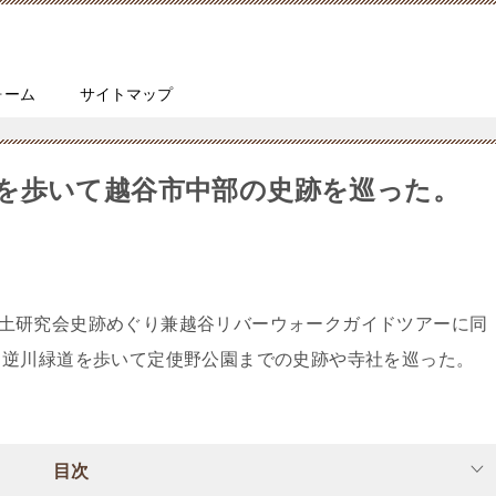
ォーム
サイトマップ
を歩いて越谷市中部の史跡を巡った。
谷市郷土研究会史跡めぐり兼越谷リバーウォークガイドツアーに同
ら逆川緑道を歩いて定使野公園までの史跡や寺社を巡った。
目次