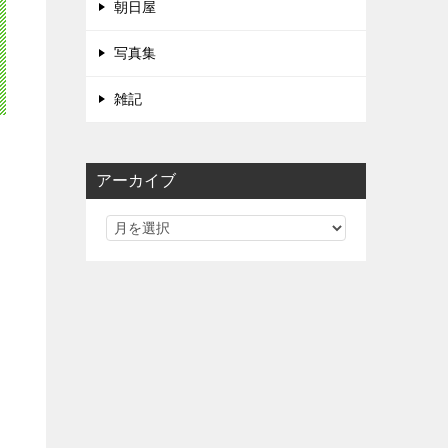
朝日屋
写真集
雑記
アーカイブ