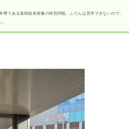
本尊である薬師如来座像の特別拝観。ふだんは見学できないので、
い。