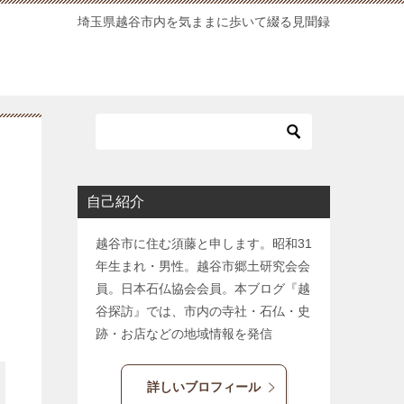
埼玉県越谷市内を気ままに歩いて綴る見聞録
自己紹介
越谷市に住む須藤と申します。昭和31
年生まれ・男性。越谷市郷土研究会会
員。日本石仏協会会員。本ブログ『越
谷探訪』では、市内の寺社・石仏・史
跡・お店などの地域情報を発信
詳しいブロフィール