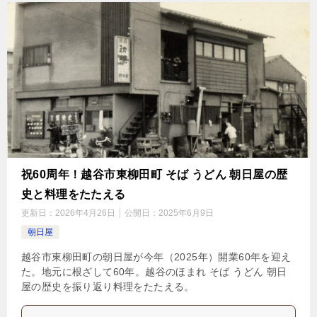
祝60周年！越谷市東柳田町 そば うどん 朝日屋の歴
史と料理をたたえる
更新日：
2026年4月26日
公開日：
2025年6月9日
朝日屋
越谷市東柳田町の朝日屋が今年（2025年）開業60年を迎え
た。地元に根ざして60年。越谷のほまれ そば うどん 朝日
屋の歴史を振り返り料理をたたえる。