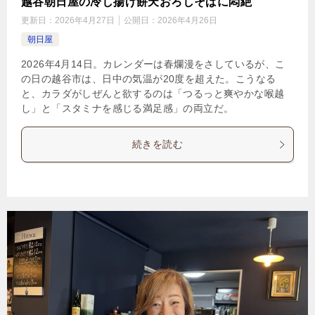
越谷朝日屋の冷し揚げ餅天おろしそばに悶絶
更新日：
2026年4月27日
公開日：
2026年4月26日
朝日屋
2026年4月14日。カレンダーは春爛漫をさしているが、こ
の日の越谷市は、日中の気温が20度を超えた。こうなる
と、カラダがしぜんと欲するのは「つるっと爽やかな喉越
し」と「スタミナを感じる満足感」の両立だ。
続きを読む