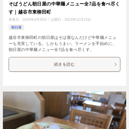
そばうどん朝日屋の中華麺メニュー全7品を食べ尽く
す｜越谷市東柳田町
更新日：
2026年4月26日
公開日：
2023年12月23日
朝日屋
越谷市東柳田町の朝日屋はそば屋なんだけど中華麺メニュ
ーも充実している。しかもうまい。ラーメンを手始めに、
朝日屋の中華麺メニュー全7品を食べ尽くす。
続きを読む