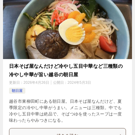
日本そば屋なんだけど冷やし五目中華など三種類の
冷やし中華が旨い越谷の朝日屋
更新日：
2026年4月26日
公開日：
2024年5月3日
朝日屋
越谷市東柳田町にある朝日屋。日本そば屋なんだけど、夏
季限定の冷やし中華がうまい。メニューは三種類。中でも
冷やし五目中華は絶品で、そばつゆを使ったスープは一度
味わったらやみつきになる。