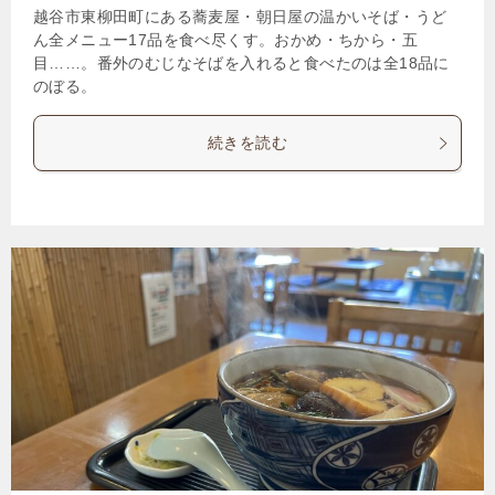
越谷市東柳田町にある蕎麦屋・朝日屋の温かいそば・うど
ん全メニュー17品を食べ尽くす。おかめ・ちから・五
目……。番外のむじなそばを入れると食べたのは全18品に
のぼる。
続きを読む