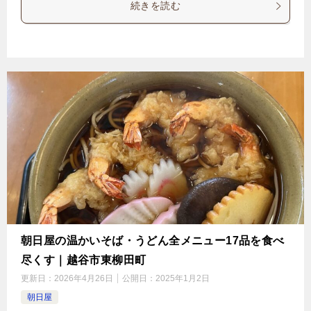
続きを読む
朝日屋の温かいそば・うどん全メニュー17品を食べ
尽くす｜越谷市東柳田町
更新日：
2026年4月26日
公開日：
2025年1月2日
朝日屋