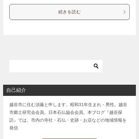
続きを読む
自己紹介
越谷市に住む須藤と申します。昭和31年生まれ・男性。越谷
市郷土研究会会員。日本石仏協会会員。本ブログ『越谷探
訪』では、市内の寺社・石仏・史跡・お店などの地域情報を
発信