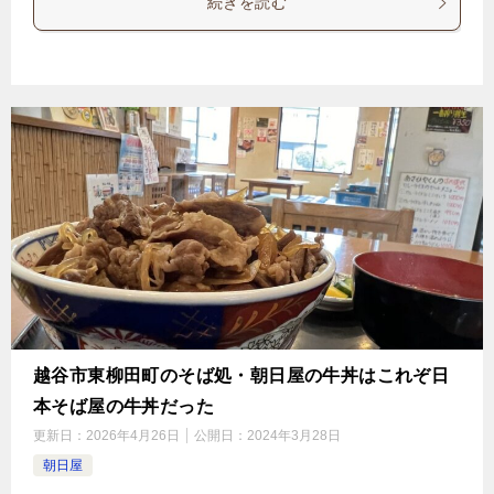
続きを読む
越谷市東柳田町のそば処・朝日屋の牛丼はこれぞ日
本そば屋の牛丼だった
更新日：
2026年4月26日
公開日：
2024年3月28日
朝日屋