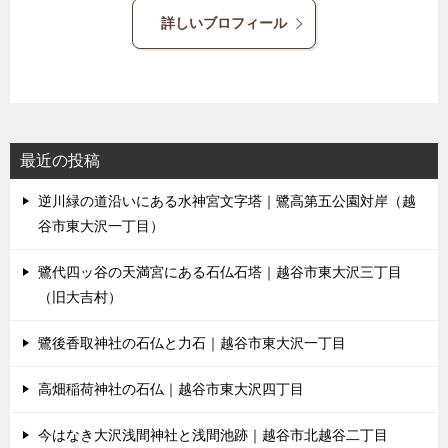
詳しいブロフィール
最近の投稿
逆川緑の道沿いにある水神宮文字塔｜鷺高第五公園対岸（越
谷市東大沢一丁目）
鷺代四ッ谷の天満宮にある石仏石塔｜越谷市東大沢三丁目
（旧大吉村）
鷺後香取神社の石仏と力石｜越谷市東大沢一丁目
高畑稲荷神社の石仏｜越谷市東大沢四丁目
今はなき大沢浅間神社と浅間池跡｜越谷市北越谷二丁目