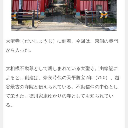
大聖寺（だいしょうじ）に到着。今回は、東側の赤門
から入った。
大相模不動尊として親しまれている大聖寺。由緒記に
よると、創建は、奈良時代の天平勝宝2年（750）、越
谷最古の寺院と伝えられている。不動信仰の中心とし
て栄えた。徳川家康ゆかりの寺としても知られてい
る。