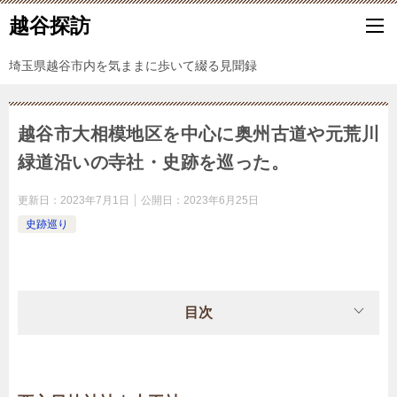
越谷探訪
埼玉県越谷市内を気ままに歩いて綴る見聞録
越谷市大相模地区を中心に奥州古道や元荒川
緑道沿いの寺社・史跡を巡った。
更新日：
2023年7月1日
公開日：
2023年6月25日
史跡巡り
目次