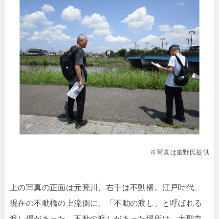
※写真は秦野氏提供
上の写真の正面は元荒川、右手は不動橋。江戸時代、
現在の不動橋の上流側に、「不動の渡し」と呼ばれる
渡し場があった。不動の渡しがあった場所は、大聖寺