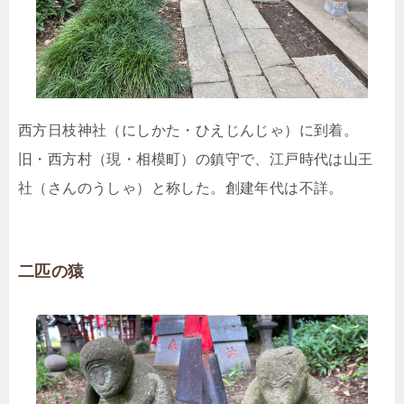
西方日枝神社（にしかた・ひえじんじゃ）に到着。
旧・西方村（現・相模町）の鎮守で、江戸時代は山王
社（さんのうしゃ）と称した。創建年代は不詳。
二匹の猿