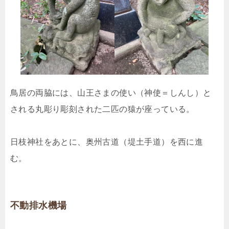
鳥居の両脇には、山王さまの使い（神使＝しんし）と
される丸彫り彫刻された二匹の猿が座っている。
日枝神社をあとに、奥州古道（堤土手道）を西に進
む。
不動排水機場