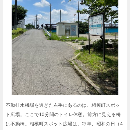
不動排水機場を過ぎた右手にあるのは、相模町スポッ
ト広場。ここで10分間のトイレ休憩。前方に見える橋
は不動橋。相模町スポット広場は、毎年、昭和の日（4