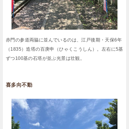
赤門の参道両脇に並んでいるのは、江戸後期・天保6年
（1835）造塔の百庚申（ひゃくこうしん）。左右に5基
ずつ100基の石塔が並ぶ光景は壮観。
喜多向不動