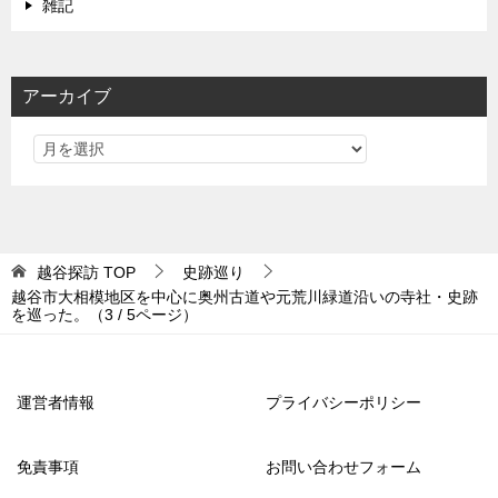
雑記
アーカイブ
越谷探訪
TOP
史跡巡り
越谷市大相模地区を中心に奥州古道や元荒川緑道沿いの寺社・史跡
を巡った。（3 / 5ページ）
運営者情報
プライバシーポリシー
免責事項
お問い合わせフォーム