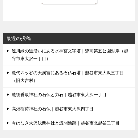
最近の投稿
逆川緑の道沿いにある水神宮文字塔｜鷺高第五公園対岸（越
谷市東大沢一丁目）
鷺代四ッ谷の天満宮にある石仏石塔｜越谷市東大沢三丁目
（旧大吉村）
鷺後香取神社の石仏と力石｜越谷市東大沢一丁目
高畑稲荷神社の石仏｜越谷市東大沢四丁目
今はなき大沢浅間神社と浅間池跡｜越谷市北越谷二丁目