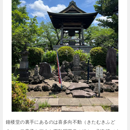
鐘楼堂の裏手にあるのは喜多向不動（きたむきふど