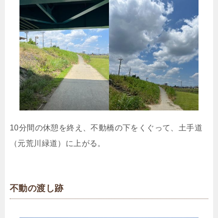
10分間の休憩を終え、不動橋の下をくぐって、土手道
（元荒川緑道）に上がる。
不動の渡し跡