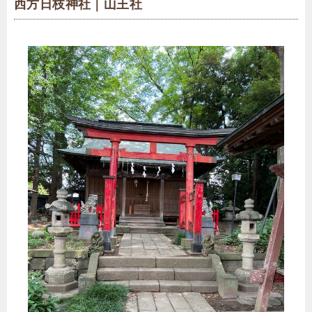
西方日枝神社｜山王社