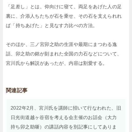
「足差し」とは、仰向けに寝て、両足をあげた人の足
裏に、介添人ちたちが石を乗せ、その石を支えられれ
ば「持ちあげた」と見なす力比べの方法。
そのほか、三ノ宮卯之助の生涯や最期にまつわる逸
話、卯之助の銘が刻まれた全国の力石などについて、
宮川氏から解説があったが、内容は割愛する。
関連記事
2022年2月、宮川氏を講師に招いて行なわれた、旧
日光街道越ヶ谷宿を考える会主催のお話会（大力
持ち卯之助噺）の講話内容を別記事にしてありま