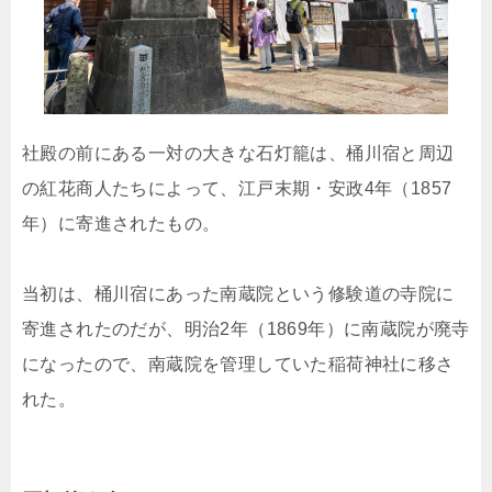
社殿の前にある一対の大きな石灯籠は、桶川宿と周辺
の紅花商人たちによって、江戸末期・安政4年（1857
年）に寄進されたもの。
当初は、桶川宿にあった南蔵院という修験道の寺院に
寄進されたのだが、明治2年（1869年）に南蔵院が廃寺
になったので、南蔵院を管理していた稲荷神社に移さ
れた。