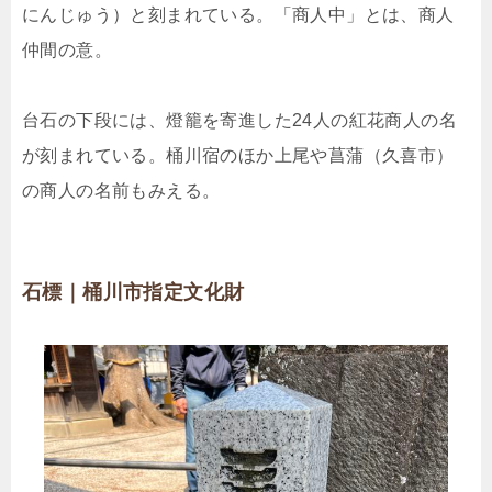
にんじゅう）と刻まれている。「商人中」とは、商人
仲間の意。
台石の下段には、燈籠を寄進した24人の紅花商人の名
が刻まれている。桶川宿のほか上尾や菖蒲（久喜市）
の商人の名前もみえる。
石標｜桶川市指定文化財