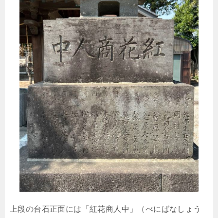
上段の台石正面には「紅花商人中」（べにばなしょう