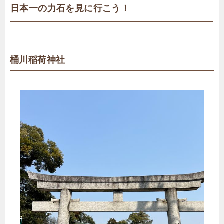
日本一の力石を見に行こう！
桶川稲荷神社