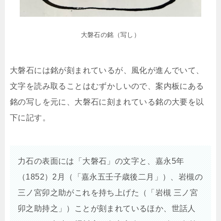
大磐石の銘（写し）
大磐石には銘が刻まれているが、風化が進んでいて、
文字を読み取ることはむずかしいので、案内板にある
銘の写しを元に、大磐石に刻まれている銘の大要を以
下に記す。
力石の表面には「大磐石」の文字と、嘉永5年
（1852）2月（「嘉永五壬子歳後二月」）、岩槻の
三ノ宮卯之助がこれを持ち上げた（「岩槻 三ノ宮
卯之助持之」）ことが刻まれているほか、世話人