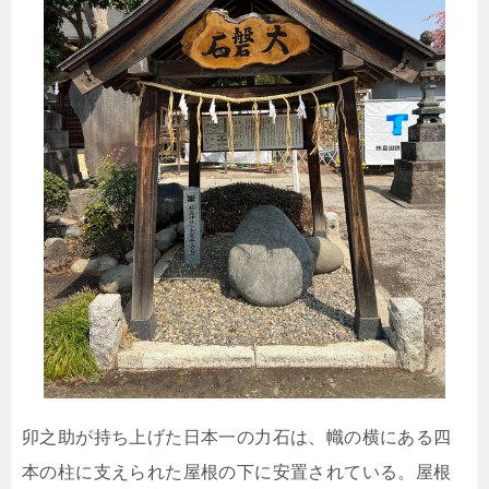
卯之助が持ち上げた日本一の力石は、幟の横にある四
本の柱に支えられた屋根の下に安置されている。屋根