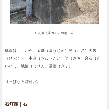
紅花商人寄進の石燈籠｜左
構造は、上から、宝珠（ほうじゅ）笠（かさ）火袋
（ひぶくろ）中台（ちゅうだい）竿（さお）台石（だ
いいし）地輪（じりん）基礎（きそ）……。
りっぱな石灯籠だ。
石灯籠｜右