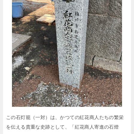
この石灯籠（一対）は、かつての紅花商人たちの繁栄
を伝える貴重な史跡として、「紅花商人寄進の石燈