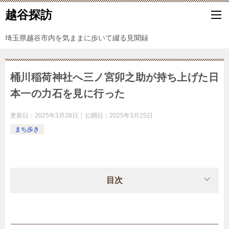
越谷探訪
埼玉県越谷市内を気ままに歩いて綴る見聞録
桶川稲荷神社へ三ノ宮卯之助が持ち上げた日
本一の力石を見に行った
更新日：
2025年3月28日
公開日：
2025年3月25日
まち歩き
目次