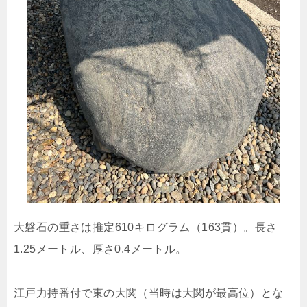
大磐石の重さは推定610キログラム（163貫）。長さ
1.25メートル、厚さ0.4メートル。
江戸力持番付で東の大関（当時は大関が最高位）とな