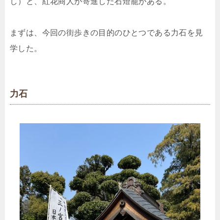
し）と、紅花商人が寄進した石燈籠がある。
まずは、今回の街歩きの目的のひとつである力石を見
学した。
力石