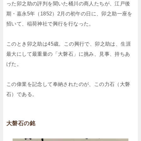
った卯之助の評判を聞いた桶川の商人たちが、江戸後
期・嘉永5年（1852）2月の初午の日に、卯之助一座を
招いて、稲荷神社で興行を行なった。
このとき卯之助は45歳。この興行で、卯之助は、生涯
最大にして最重量の「大磐石」に挑み、見事、持ちあ
げた。
この偉業を記念して奉納されたのが、この力石（大磐
石）である。
大磐石の銘