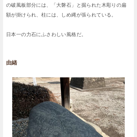
の破風板部分には、「大磐石」と掘られた木彫りの扁
額が掛けられ、柱には、しめ縄が張られている。
日本一の力石にふさわしい風格だ。
由緒