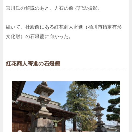
宮川氏の解説のあと、力石の前で記念撮影。
続いて、社殿前にある紅花商人寄進（桶川市指定有形
文化財）の石燈籠に向かった。
紅花商人寄進の石燈籠