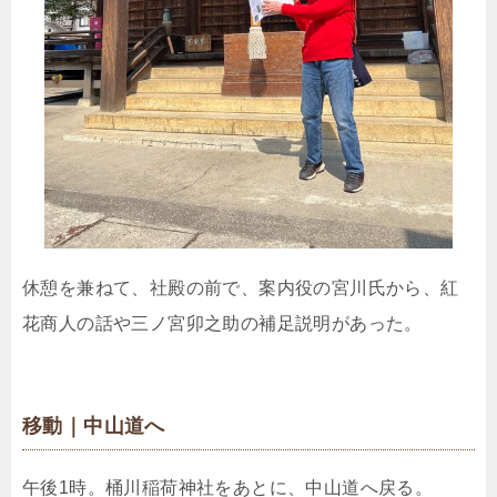
休憩を兼ねて、社殿の前で、案内役の宮川氏から、紅
花商人の話や三ノ宮卯之助の補足説明があった。
移動｜中山道へ
午後1時。桶川稲荷神社をあとに、中山道へ戻る。