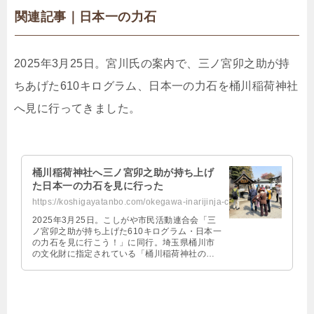
関連記事｜日本一の力石
2025年3月25日。宮川氏の案内で、三ノ宮卯之助が持
ちあげた610キログラム、日本一の力石を桶川稲荷神社
へ見に行ってきました。
桶川稲荷神社へ三ノ宮卯之助が持ち上げ
た日本一の力石を見に行った
https://koshigayatanbo.com/okegawa-inarijinja-chikaraishi/
2025年3月25日。こしがや市民活動連合会「三
ノ宮卯之助が持ち上げた610キログラム・日本一
の力石を見に行こう！」に同行。埼玉県桶川市
の文化財に指定されている「桶川稲荷神社の力
石」を見学してきた。