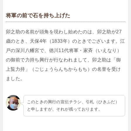
将軍の前で石を持ち上げた
卯之助の名前が頭角を現わし始めたのは、卯之助が27
歳のとき、天保4年（1833年）のときでございます。江
戸の深川八幡宮で、徳川11代将軍・家斉（いえなり）
の御前で力持ち興行が行なわれまして、卯之助は「御
上覧力持」（ごじょうらんちからもち）の名誉を受け
ました。
このときの興行の宣伝チラシ、引札（ひきふだ）
と申しますが、それが残っております。