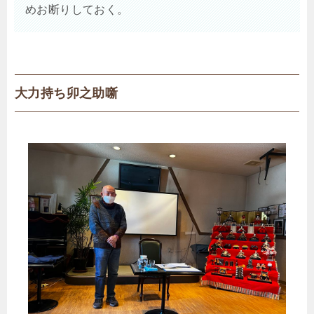
めお断りしておく。
大力持ち卯之助噺