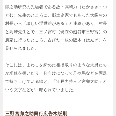
卯之助研究の先駆者である故・高崎力（たかさき・つ
とむ）先生のところに、郷土史家でもあった大袋村の
村長から「珍しい浮世絵がある」と連絡があり、村長
と高崎先生とで、三ノ宮村（現在の越谷市三野宮）の
農家に行ったところ、古びた一枚の版木（はんぎ）を
見せられました。
そこには、まわしを締めた相撲取りのような大男たち
が米俵を担いだり、仰向けになって舟や馬などを両足
で持ち上げている絵と、「江戸力持三ノ宮卯之助」と
いう文字などが、彫られていました。
三野宮卯之助興行広告木版刷