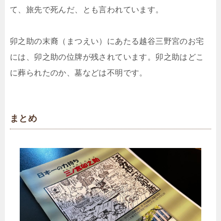
て、旅先で死んだ、とも言われています。
卯之助の末裔（まつえい）にあたる越谷三野宮のお宅
には、卯之助の位牌が残されています。卯之助はどこ
に葬られたのか、墓などは不明です。
まとめ