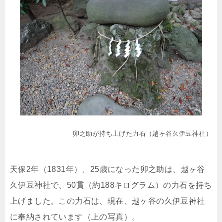
卯之助が持ち上げた力石（越ヶ谷久伊豆神社）
天保2年（1831年）、25歳になった卯之助は、越ヶ谷
久伊豆神社で、50貫（約188キログラム）の力石を持ち
上げました。この力石は、現在、越ヶ谷の久伊豆神社
に奉納されています（上の写真）。