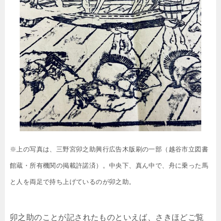
※上の写真は、三野宮卯之助興行広告木版刷の一部（越谷市立図書
館蔵・所有機関の掲載許諾済）。中央下、真ん中で、舟に乗った馬
と人を両足で持ち上げているのが卯之助。
卯之助のことが記されたものといえば、さきほどご覧