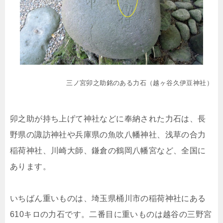
三ノ宮卯之助銘のある力石（越ヶ谷久伊豆神社）
卯之助が持ち上げて神社などに奉納された力石は、長
野県の諏訪神社や兵庫県の魚吹八幡神社、浅草の合力
稲荷神社、川崎大師、鎌倉の鶴岡八幡宮など、全国に
あります。
いちばん重いものは、埼玉県桶川市の稲荷神社にある
610キロの力石です。二番目に重いものは越谷の三野宮