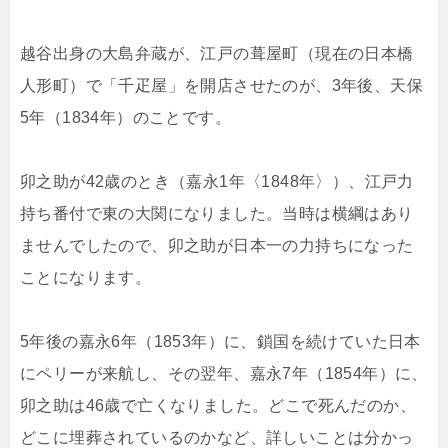
越谷出身の大島弁蔵が、江戸の葺屋町（現在の日本橋
人形町）で「千疋屋」を開店させたのが、3年後、天保
5年（1834年）のことです。
卯之助が42歳のとき（嘉永1年〈1848年〉）、江戸力
持ち番付で東の大関になりました。当時は横綱はあり
ませんでしたので、卯之助が日本一の力持ちになった
ことになります。
5年後の嘉永6年（1853年）に、鎖国を続けていた日本
にペリーが来航し、その翌年、嘉永7年（1854年）に、
卯之助は46歳で亡くなりました。どこで死んだのか、
どこに埋葬されているのかなど、詳しいことは分かっ