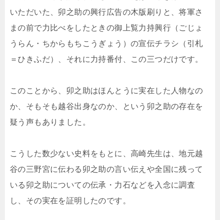
いただいた、卯之助の興行広告の木版刷りと、将軍さ
まの前で力比べをしたときの御上覧力持興行（ごじょ
うらん・ちからもちこうぎょう）の宣伝チラシ（引札
＝ひきふだ）、それに力持番付、この三つだけです。
このことから、卯之助はほんとうに実在した人物なの
か、そもそも越谷出身なのか、という卯之助の存在を
疑う声もありました。
こうした数少ない史料をもとに、高崎先生は、地元越
谷の三野宮に伝わる卯之助の言い伝えや全国に残って
いる卯之助についての伝承・力石などを入念に調査
し、その実在を証明したのです。