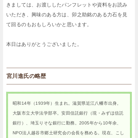
きましては、お渡ししたパンフレットや資料をお読み
いただき、興味のある方は、卯之助銘のある力石を見
て回るのもおもしろいかと思います。
本日はありがとうございました。
宮川進氏の略歴
昭和14年（1939年）生まれ。滋賀県近江八幡市出身。
大阪市立大学法学部卒。安田信託銀行（現・みずほ信託
銀行）、埼玉りそな銀行に勤務。2005年から10年余、
NPO法人越谷市郷土研究会の会長を務める。現在、こし