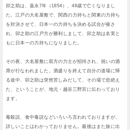
卯之助は、嘉永7年（1854）、48歳で亡くなりまし
た。江戸の大名屋敷で、関西の力持ちと関東の力持ち
を対決させて、日本一の力持ちを決める試合が催さ
れ、卯之助の江戸方が勝利しまして、卯之助は名実と
もに日本一の力持ちになりました。
その夜、大名屋敷に双方の力士が招待され、祝いの酒
席が行なわれました。酒盛りを終えて自分の道場に帰
る途中、卯之助は突然苦しみだして、その場で息絶え
た、ということが、地元・越谷三野宮に伝わっており
ます。
毒殺説、食中毒説などいろいろ言われておりますが、
詳しいことはわかっておりません。最後はまた旅に出