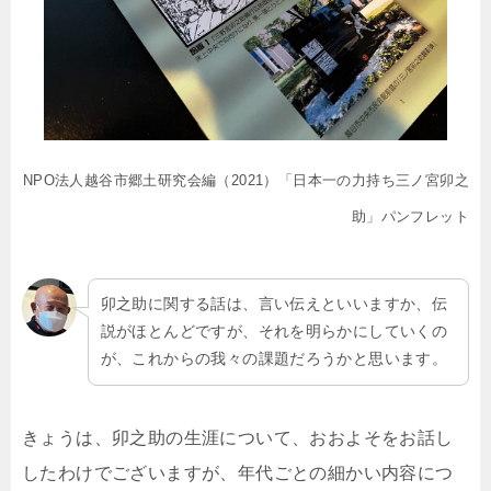
NPO法人越谷市郷土研究会編（2021）「日本一の力持ち三ノ宮卯之
助」パンフレット
卯之助に関する話は、言い伝えといいますか、伝
説がほとんどですが、それを明らかにしていくの
が、これからの我々の課題だろうかと思います。
きょうは、卯之助の生涯について、おおよそをお話し
したわけでございますが、年代ごとの細かい内容につ