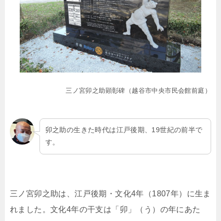
三ノ宮卯之助顕彰碑（越谷市中央市民会館前庭）
卯之助の生きた時代は江戸後期、19世紀の前半で
す。
三ノ宮卯之助は、江戸後期・文化4年（1807年）に生ま
れました。文化4年の干支は「卯」（う）の年にあた