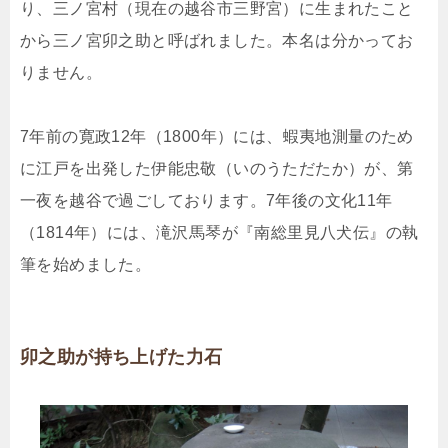
り、三ノ宮村（現在の越谷市三野宮）に生まれたこと
から三ノ宮卯之助と呼ばれました。本名は分かってお
りません。
7年前の寛政12年（1800年）には、蝦夷地測量のため
に江戸を出発した伊能忠敬（いのうただたか）が、第
一夜を越谷で過ごしております。7年後の文化11年
（1814年）には、滝沢馬琴が『南総里見八犬伝』の執
筆を始めました。
卯之助が持ち上げた力石