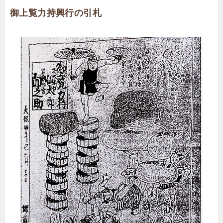
御上覧力持興行の引札