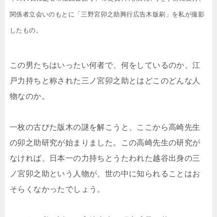
関係者立会いのもとに「三野宮卯之助興行広告木版刷」を私が撮影
したもの。
この男たちはいったい何者で、何をしているのか、江
戸力持ちと称された三ノ宮卯之助とはどこのどんな人
物なのか。
一枚の古びた版木の謎を解こうと、ここから高崎先生
の卯之助研究が始まりました。この高崎先生の研究が
なければ、日本一の力持ちとうたわれた越谷出身の三
ノ宮卯之助という人物が、世の中に知られることはお
そらくなかったでしょう。