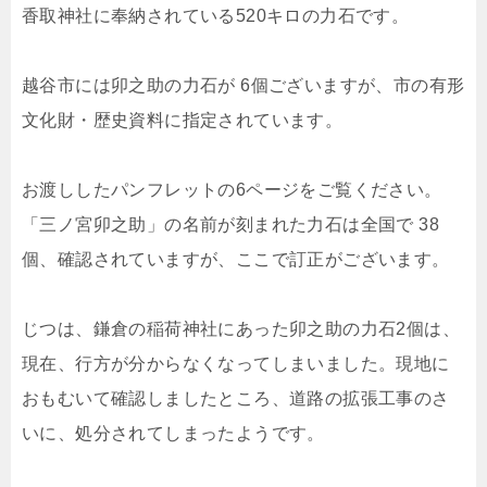
香取神社に奉納されている520キロの力石です。
越谷市には卯之助の力石が 6個ございますが、市の有形
文化財・歴史資料に指定されています。
お渡ししたパンフレットの6ページをご覧ください。
「三ノ宮卯之助」の名前が刻まれた力石は全国で 38
個、確認されていますが、ここで訂正がございます。
じつは、鎌倉の稲荷神社にあった卯之助の力石2個は、
現在、行方が分からなくなってしまいました。現地に
おもむいて確認しましたところ、道路の拡張工事のさ
いに、処分されてしまったようです。