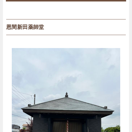
恩間新田薬師堂