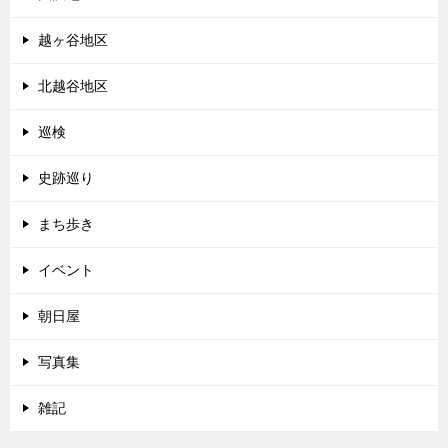
越ヶ谷地区
北越谷地区
巡検
史跡巡り
まち歩き
イベント
朝日屋
写真集
雑記