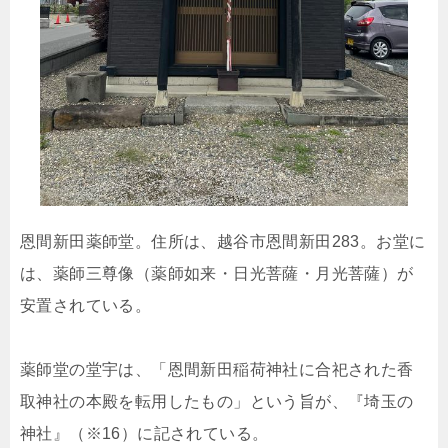
恩間新田薬師堂。住所は、越谷市恩間新田283。お堂に
は、薬師三尊像（薬師如来・日光菩薩・月光菩薩）が
安置されている。
薬師堂の堂宇は、「恩間新田稲荷神社に合祀された香
取神社の本殿を転用したもの」という旨が、『埼玉の
神社』（※16）に記されている。