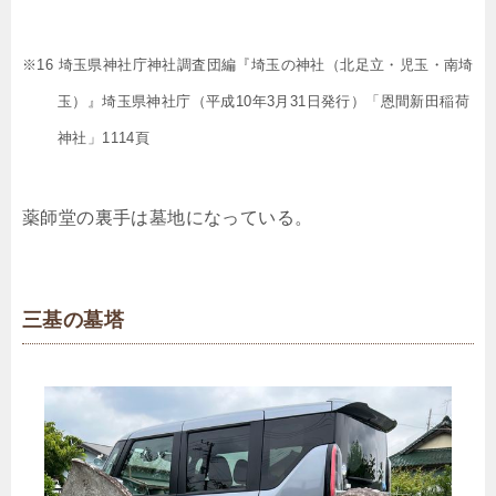
※16 埼玉県神社庁神社調査団編『埼玉の神社（北足立・児玉・南埼
玉）』埼玉県神社庁（平成10年3月31日発行）「恩間新田稲荷
神社」1114頁
薬師堂の裏手は墓地になっている。
三基の墓塔