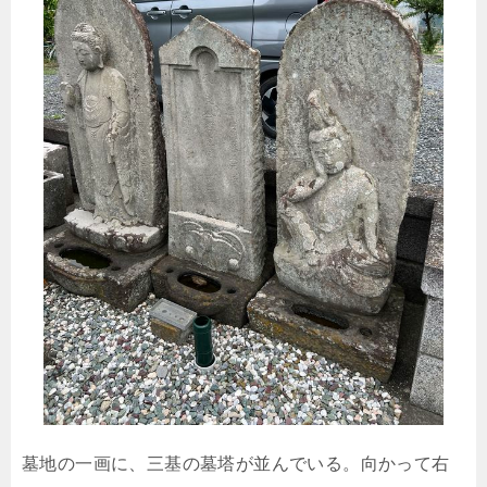
墓地の一画に、三基の墓塔が並んでいる。向かって右