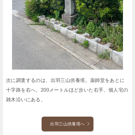
次に調査するのは、出羽三山供養塔。薬師堂をあとに
十字路を右へ。200メートルほど歩いた右手、個人宅の
雑木沿いにある。
出羽三山供養塔へ