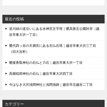
最近の投稿
逆川緑の道沿いにある水神宮文字塔｜鷺高第五公園対岸（越
谷市東大沢一丁目）
鷺代四ッ谷の天満宮にある石仏石塔｜越谷市東大沢三丁目
（旧大吉村）
鷺後香取神社の石仏と力石｜越谷市東大沢一丁目
高畑稲荷神社の石仏｜越谷市東大沢四丁目
今はなき大沢浅間神社と浅間池跡｜越谷市北越谷二丁目
カテゴリー