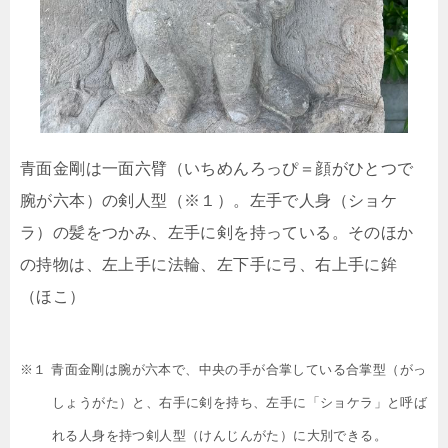
青面金剛は一面六臂（いちめんろっぴ＝顔がひとつで
腕が六本）の剣人型（※１）。左手で人身（ショケ
ラ）の髪をつかみ、左手に剣を持っている。そのほか
の持物は、左上手に法輪、左下手に弓、右上手に鉾
（ほこ）
※１ 青面金剛は腕が六本で、中央の手が合掌している合掌型（がっ
しょうがた）と、右手に剣を持ち、左手に「ショケラ」と呼ば
れる人身を持つ剣人型（けんじんがた）に大別できる。