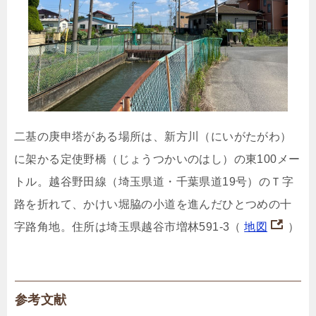
二基の庚申塔がある場所は、新方川（にいがたがわ）
に架かる定使野橋（じょうつかいのはし）の東100メー
トル。越谷野田線（埼玉県道・千葉県道19号）のＴ字
路を折れて、かけい堀脇の小道を進んだひとつめの十
字路角地。住所は埼玉県越谷市増林591-3（
地図
）
参考文献