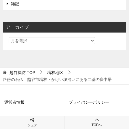
雑記
アーカイブ
越谷探訪
TOP
増林地区
路傍の石仏｜越谷市増林・かけい堀沿いにある二基の庚申塔
運営者情報
プライバシーポリシー
免責事項
お問い合わせフォーム
TOPへ
シェア