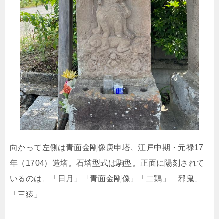
向かって左側は青面金剛像庚申塔。江戸中期・元禄17
年（1704）造塔。石塔型式は駒型。正面に陽刻されて
いるのは、「日月」「青面金剛像」「二鶏」「邪鬼」
「三猿」