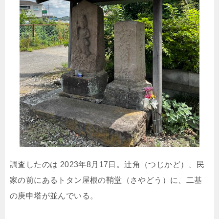
調査したのは 2023年8月17日。辻角（つじかど）、民
家の前にあるトタン屋根の鞘堂（さやどう）に、二基
の庚申塔が並んでいる。