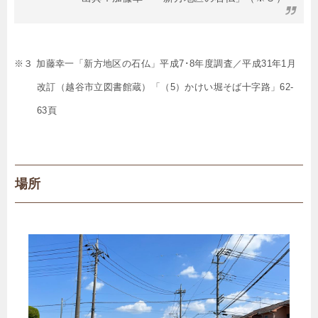
※３ 加藤幸一「新方地区の石仏」平成7･8年度調査／平成31年1月
改訂（越谷市立図書館蔵）「（5）かけい堀そば十字路」62-
63頁
場所