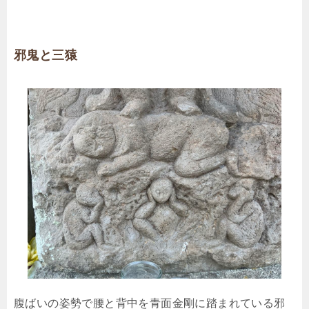
邪鬼と三猿
腹ばいの姿勢で腰と背中を青面金剛に踏まれている邪