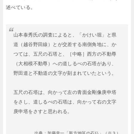
述べている。
山本泰秀氏の調査によると、「かけい堀」と県
道（越谷野田線）とが交差する南側角地に、か
つては、五尺の石塔と、［中略］西方の不動尊
（大相模不動尊）への道しるべの石塔があり、
野田道と不動道の文字が刻まれていたという。
五尺の石塔は、向かって左の青面金剛像庚申塔
をさし、道しるべの石塔は、向かって右の文字
庚申塔をさすと思われる。
出典：加藤幸一「新方地区の石仏」（※３）