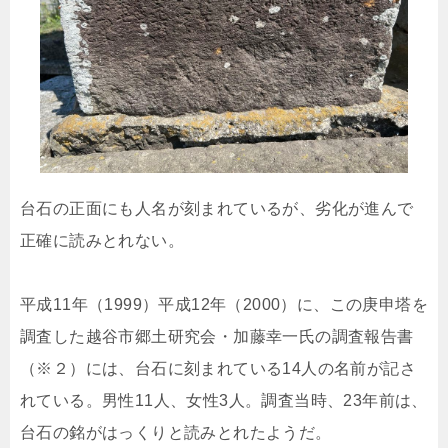
台石の正面にも人名が刻まれているが、劣化が進んで
正確に読みとれない。
平成11年（1999）平成12年（2000）に、この庚申塔を
調査した越谷市郷土研究会・加藤幸一氏の調査報告書
（※２）には、台石に刻まれている14人の名前が記さ
れている。男性11人、女性3人。調査当時、23年前は、
台石の銘がはっくりと読みとれたようだ。