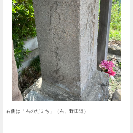
右側は「右のだミち」（右、野田道）