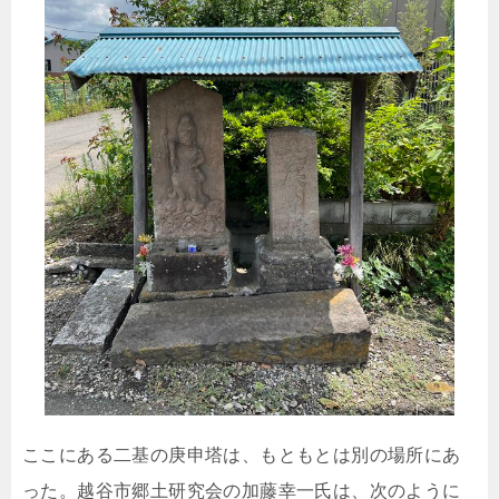
ここにある二基の庚申塔は、もともとは別の場所にあ
った。越谷市郷土研究会の加藤幸一氏は、次のように