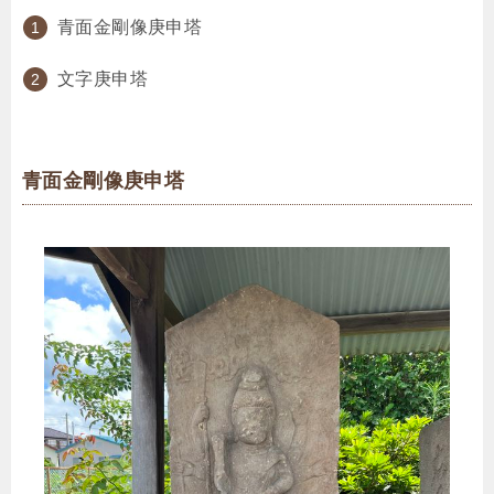
青面金剛像庚申塔
文字庚申塔
青面金剛像庚申塔