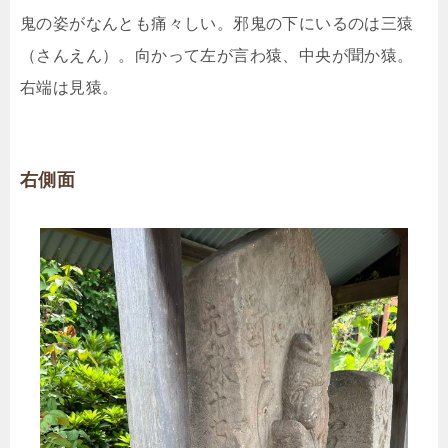
鬼の姿がなんとも痛々しい。邪鬼の下にいるのは三猿
（さんえん）。向かって左が言わ猿、中央が聞か猿。
右端は見猿。
右側面