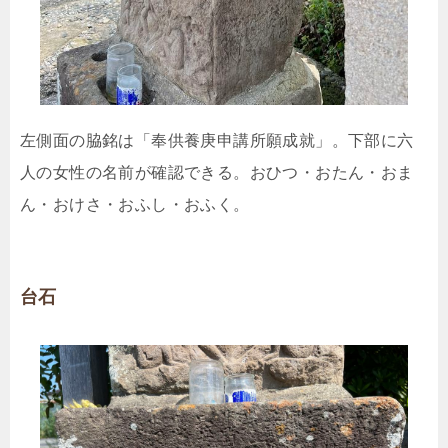
左側面の脇銘は「奉供養庚申講所願成就」。下部に六
人の女性の名前が確認できる。おひつ・おたん・おま
ん・おけさ・おふし・おふく。
台石