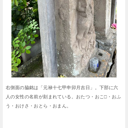
右側面の脇銘は「元禄十七甲申卯月吉日」。下部に六
人の女性の名前が刻まれている。おたつ・おこ□・おふ
う・おけさ・おとら・おまん。