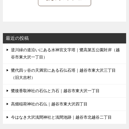
最近の投稿
逆川緑の道沿いにある水神宮文字塔｜鷺高第五公園対岸（越
谷市東大沢一丁目）
鷺代四ッ谷の天満宮にある石仏石塔｜越谷市東大沢三丁目
（旧大吉村）
鷺後香取神社の石仏と力石｜越谷市東大沢一丁目
高畑稲荷神社の石仏｜越谷市東大沢四丁目
今はなき大沢浅間神社と浅間池跡｜越谷市北越谷二丁目