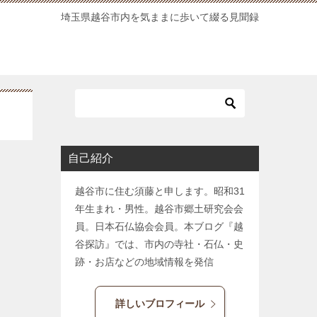
埼玉県越谷市内を気ままに歩いて綴る見聞録
自己紹介
越谷市に住む須藤と申します。昭和31
年生まれ・男性。越谷市郷土研究会会
員。日本石仏協会会員。本ブログ『越
谷探訪』では、市内の寺社・石仏・史
跡・お店などの地域情報を発信
詳しいブロフィール