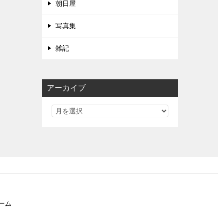
朝日屋
写真集
雑記
アーカイブ
ーム