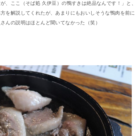
が、ここ（そば処 久伊豆）の鴨すきは絶品なんです！」と
べ方を解説してくれたが、あまりにもおいしそうな鴨肉を前に
員さんの説明はほとんど聞いてなかった（笑）