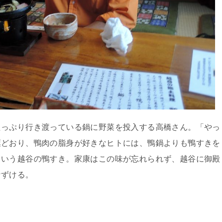
たっぷり行き渡っている鍋に野菜を投入する高橋さん。「やっ
葉どおり、鴨肉の脂身が好きなヒトには、鴨鍋よりも鴨すきを
という越谷の鴨すき。家康はこの味が忘れられず、越谷に御殿
なずける。