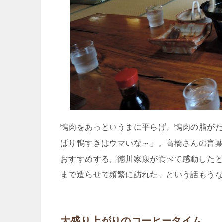
鴨肉をあっというまに平らげ、鴨肉の脂が
ぱり鴨すきはウマいな～」。高橋さんの言
おすすめする。徳川家康が食べて感動した
まで造らせて頻繁に訪れた、という話もう
大盛り上がりのコーヒータイム