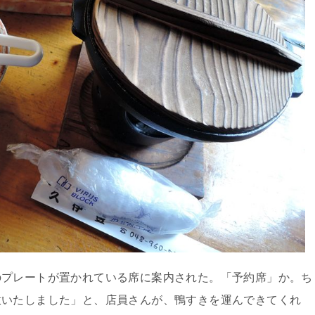
のプレートが置かれている席に案内された。「予約席」か。ち
意いたしました」と、店員さんが、鴨すきを運んできてくれ