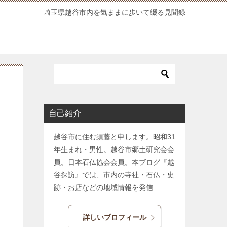
埼玉県越谷市内を気ままに歩いて綴る見聞録
自己紹介
越谷市に住む須藤と申します。昭和31
年生まれ・男性。越谷市郷土研究会会
員。日本石仏協会会員。本ブログ『越
谷探訪』では、市内の寺社・石仏・史
跡・お店などの地域情報を発信
詳しいブロフィール