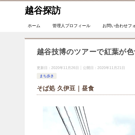
越谷探訪
ホーム
管理人プロフィール
お問い合わせフ
越谷技博のツアーで紅葉が色
更新日：
2020年11月26日
公開日：
2020年11月21日
まち歩き
そば処 久伊豆｜昼食