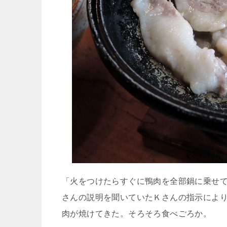
「火をつけたらすぐに鴨肉を全部鍋に乗せ
さんの説明を聞いていたＫさんの指示によ
肉が焼けてきた。そろそろ食べごろか。