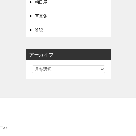
朝日屋
写真集
雑記
アーカイブ
ーム